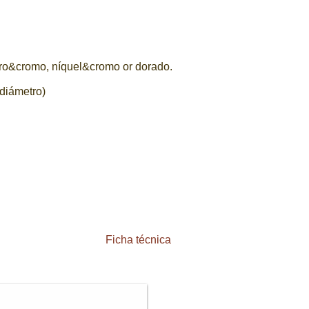
ro&cromo, níquel&cromo or dorado.
(diámetro)
Ficha técnica