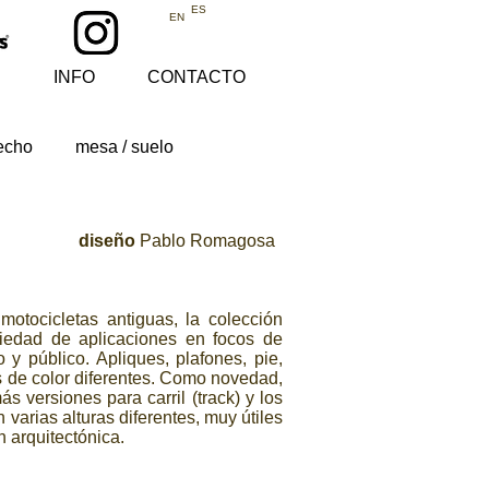
ES
EN
INFO
CONTACTO
techo
mesa / suelo
diseño
Pablo Romagosa
motocicletas antiguas, la colección
iedad de aplicaciones en focos de
o y público. Apliques, plafones, pie,
 de color diferentes. Como novedad,
 versiones para carril (track) y los
varias alturas diferentes, muy útiles
n arquitectónica.