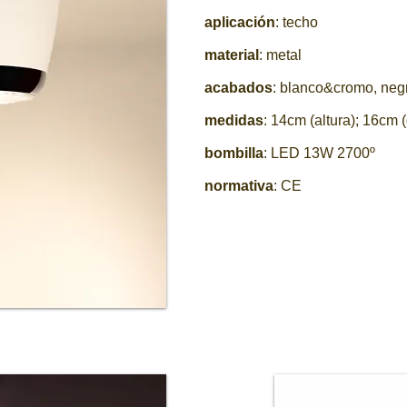
aplicación
: techo
material
: metal
acabados
: blanco&cromo, neg
medidas
: 14cm (altura); 16cm 
bombilla
: LED 13W 2700º
normativa
: CE