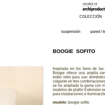
COLECCIÓN
suspensión
pared / 
BOOGIE SOFITO
Inspirada en los faros de las 
Boogie ofrece una amplia var
estilo retro para uso doméstic
colgante en tres combinaciones
se ha ampliado la gama con más
modelos de plafón Extension en 
para instalaciones e iluminació
modelo
: boogie sofito