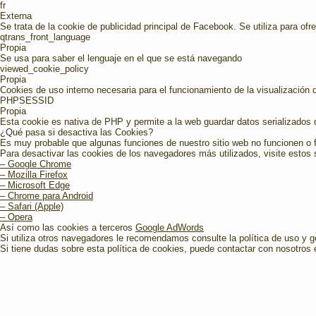
fr
Externa
Se trata de la cookie de publicidad principal de Facebook. Se utiliza para ofre
qtrans_front_language
Propia
Se usa para saber el lenguaje en el que se está navegando
viewed_cookie_policy
Propia
Cookies de uso interno necesaria para el funcionamiento de la visualización d
PHPSESSID
Propia
Esta cookie es nativa de PHP y permite a la web guardar datos serializados 
¿Qué pasa si desactiva las Cookies?
Es muy probable que algunas funciones de nuestro sitio web no funcionen o 
Para desactivar las cookies de los navegadores más utilizados, visite estos s
– Google Chrome
– Mozilla Firefox
– Microsoft Edge
– Chrome para Android
– Safari (Apple)
– Opera
Así como las cookies a terceros
Google AdWords
Si utiliza otros navegadores le recomendamos consulte la política de uso y g
Si tiene dudas sobre esta política de cookies, puede contactar con nosotros