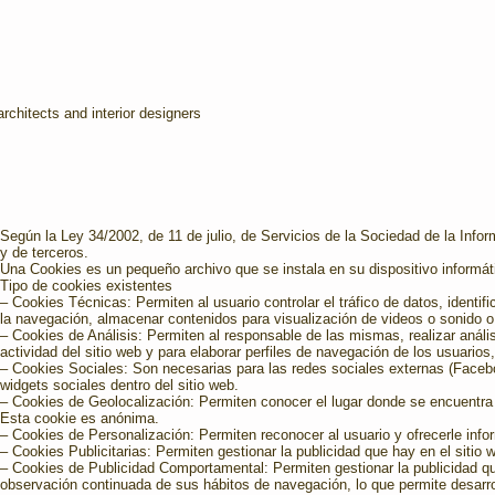
rchitects and interior designers
Según la Ley 34/2002, de 11 de julio, de Servicios de la Sociedad de la Info
y de terceros.
Una Cookies es un pequeño archivo que se instala en su dispositivo informátic
Tipo de cookies existentes
– Cookies Técnicas: Permiten al usuario controlar el tráfico de datos, identifi
la navegación, almacenar contenidos para visualización de videos o sonido o
– Cookies de Análisis: Permiten al responsable de las mismas, realizar anális
actividad del sitio web y para elaborar perfiles de navegación de los usuarios
– Cookies Sociales: Son necesarias para las redes sociales externas (Facebook
widgets sociales dentro del sitio web.
– Cookies de Geolocalización: Permiten conocer el lugar donde se encuentra 
Esta cookie es anónima.
– Cookies de Personalización: Permiten reconocer al usuario y ofrecerle info
– Cookies Publicitarias: Permiten gestionar la publicidad que hay en el sitio 
– Cookies de Publicidad Comportamental: Permiten gestionar la publicidad q
observación continuada de sus hábitos de navegación, lo que permite desarroll