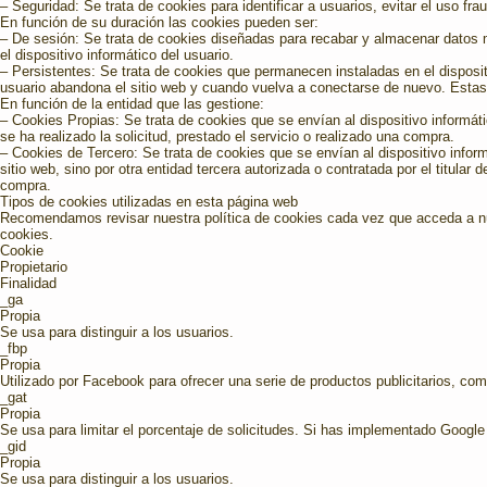
– Seguridad: Se trata de cookies para identificar a usuarios, evitar el uso fr
En función de su duración las cookies pueden ser:
– De sesión: Se trata de cookies diseñadas para recabar y almacenar datos m
el dispositivo informático del usuario.
– Persistentes: Se trata de cookies que permanecen instaladas en el disposit
usuario abandona el sitio web y cuando vuelva a conectarse de nuevo. Estas
En función de la entidad que las gestione:
– Cookies Propias: Se trata de cookies que se envían al dispositivo informáti
se ha realizado la solicitud, prestado el servicio o realizado una compra.
– Cookies de Tercero: Se trata de cookies que se envían al dispositivo inform
sitio web, sino por otra entidad tercera autorizada o contratada por el titular 
compra.
Tipos de cookies utilizadas en esta página web
Recomendamos revisar nuestra política de cookies cada vez que acceda a nue
cookies.
Cookie
Propietario
Finalidad
_ga
Propia
Se usa para distinguir a los usuarios.
_fbp
Propia
Utilizado por Facebook para ofrecer una serie de productos publicitarios, co
_gat
Propia
Se usa para limitar el porcentaje de solicitudes. Si has implementado Goog
_gid
Propia
Se usa para distinguir a los usuarios.