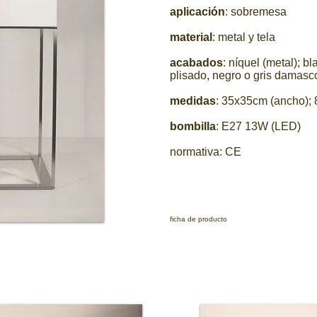
aplicación
: sobremesa
material
: metal y tela
acabados
: níquel (metal); bl
plisado, negro o gris damasco
medidas
: 35x35cm (ancho); 
bombilla
:
E27 13W (LED)
normativa: CE
ficha de producto