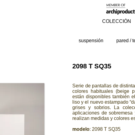
COLECCIÓN
suspensión
pared / 
2098 T SQ35
Serie de pantallas de distin
colores habituales (beige p
están disponibles también el
liso y el nuevo estampado “d
grises y sobrios. La cole
aplicaciones de sobremesa y
realizan medidas y colo
modelo
: 2098 T SQ35